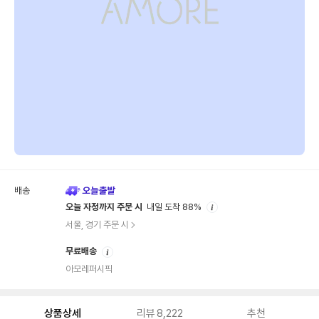
배송
안
오늘 자정까지 주문 시
내일 도착 88%
내
서울, 경기 주문 시
안
무료배송
내
아모레퍼시픽
상품상세
리뷰
8,222
추천