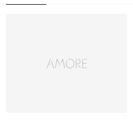
상
품
상
세