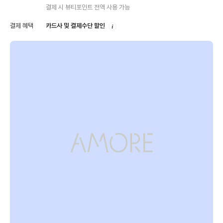
내
결제 시 뷰티포인트 전액 사용 가능
안
결제 혜택
카드사 및 결제수단 할인
내